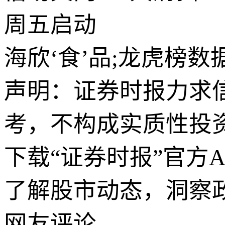
周五启动
海欣‘食’品;龙虎榜数据
声明：证券时报力求
考，不构成实质性投
下载“证券时报”官方
了解股市动态，洞察
网友评论