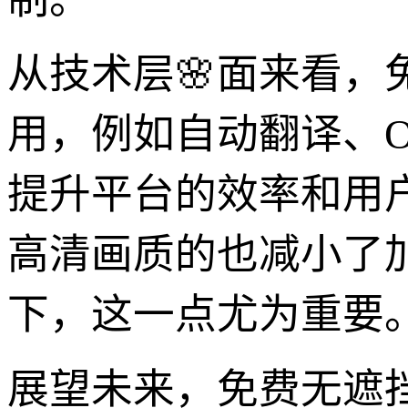
从技术层🌸面来看，
用，例如自动翻译、
提升平台的效率和用
高清画质的也减小了
下，这一点尤为重要
展望未来，免费无遮